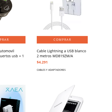
Cable Lightning a USB blanco
utomovil
2 metros MD819ZM/A
uertos usb + 1
$4.291
CABLES Y ADAPTADORES