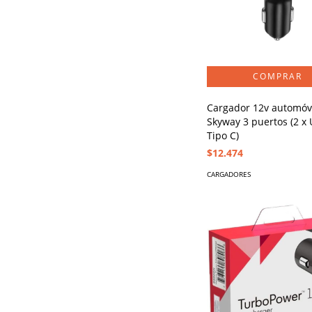
Cargador 12v automóvi
Skyway 3 puertos (2 x 
Tipo C)
$12.474
CARGADORES