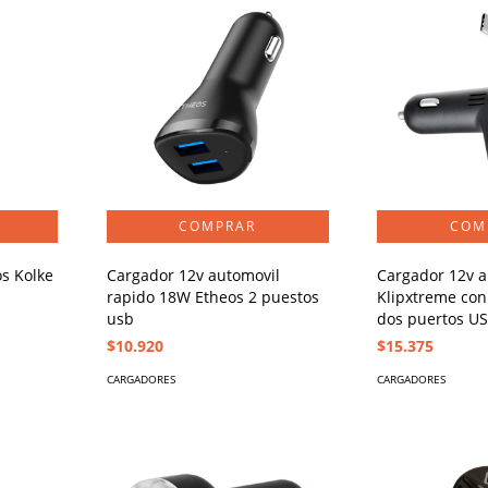
s Kolke
Cargador 12v automovil
Cargador 12v a
rapido 18W Etheos 2 puestos
Klipxtreme con 
usb
dos puertos U
$10.920
$15.375
CARGADORES
CARGADORES