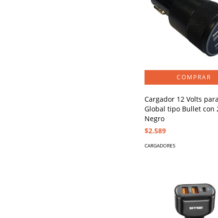
Cargador 12 Volts par
Global tipo Bullet con
Negro
$2.589
CARGADORES