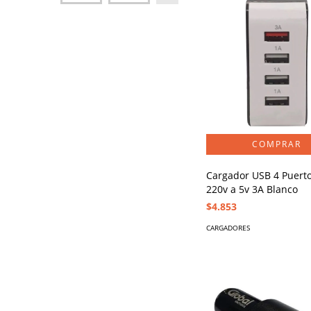
Cargador USB 4 Puerto
220v a 5v 3A Blanco
$4.853
CARGADORES