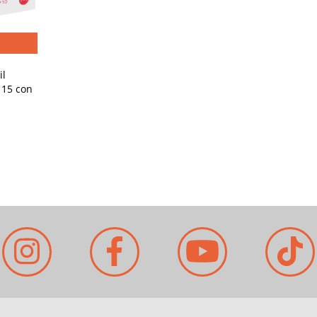
il
 15 con