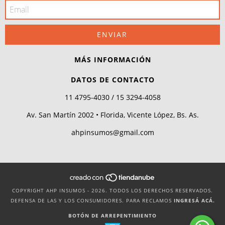
MÁS INFORMACIÓN
DATOS DE CONTACTO
11 4795-4030 / 15 3294-4058
Av. San Martín 2002 • Florida, Vicente López, Bs. As.
ahpinsumos@gmail.com
COPYRIGHT AHP INSUMOS - 2026. TODOS LOS DERECHOS RESERVADOS.
DEFENSA DE LAS Y LOS CONSUMIDORES. PARA RECLAMOS
INGRESÁ ACÁ.
BOTÓN DE ARREPENTIMIENTO