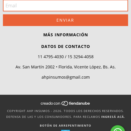
MÁS INFORMACIÓN
DATOS DE CONTACTO
11 4795-4030 / 15 3294-4058
Av. San Martín 2002 • Florida, Vicente López, Bs. As.
ahpinsumos@gmail.com
COPYRIGHT AHP INSUMOS - 2026. TODOS LOS DERECHOS RESERVADOS.
DEFENSA DE LAS Y LOS CONSUMIDORES. PARA RECLAMOS
INGRESÁ ACÁ.
BOTÓN DE ARREPENTIMIENTO