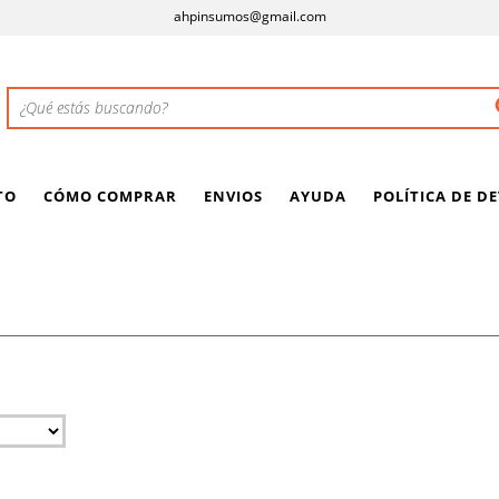
ahpinsumos@gmail.com
TO
CÓMO COMPRAR
ENVIOS
AYUDA
POLÍTICA DE D