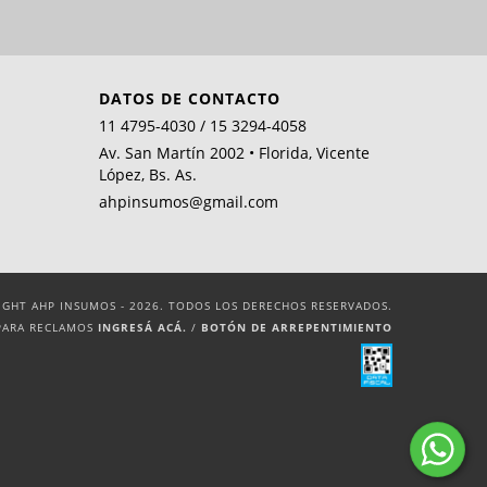
DATOS DE CONTACTO
11 4795-4030 / 15 3294-4058
Av. San Martín 2002 • Florida, Vicente
López, Bs. As.
ahpinsumos@gmail.com
IGHT AHP INSUMOS - 2026. TODOS LOS DERECHOS RESERVADOS.
PARA RECLAMOS
INGRESÁ ACÁ.
/
BOTÓN DE ARREPENTIMIENTO