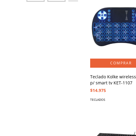
Teclado Kolke wireless
p/ smart tv KET-1107
$14.975
TECLADOS