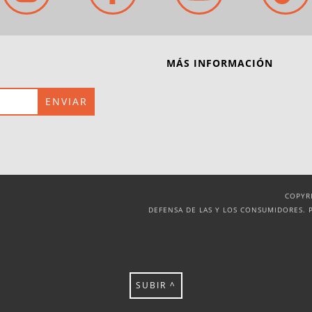
MÁS INFORMACIÓN
COPYR
DEFENSA DE LAS Y LOS CONSUMIDORES. 
SUBIR ^