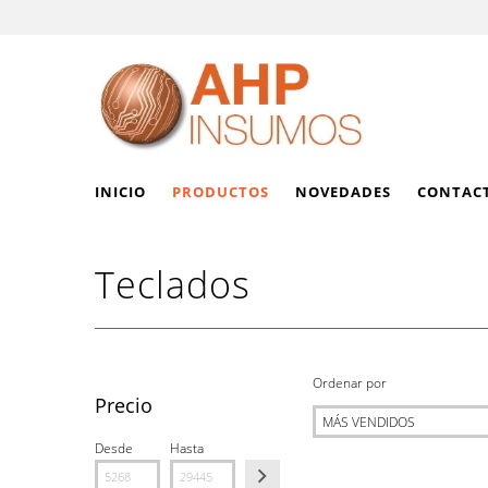
INICIO
PRODUCTOS
NOVEDADES
CONTAC
Teclados
Ordenar por
Precio
Desde
Hasta