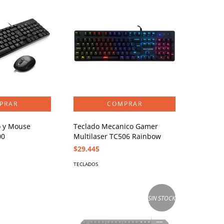
 y Mouse
Teclado Mecanico Gamer
00
Multilaser TC506 Rainbow
$29.445
TECLADOS
SIN STOCK