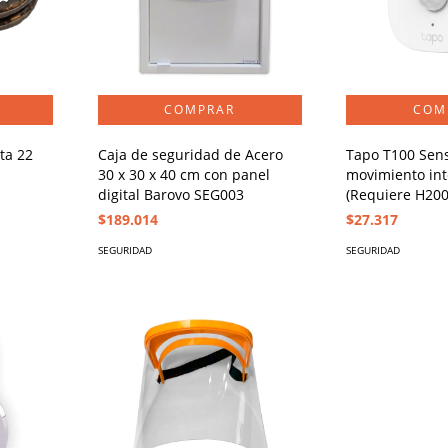
ta 22
Caja de seguridad de Acero
Tapo T100 Sen
30 x 30 x 40 cm con panel
movimiento int
digital Barovo SEG003
(Requiere H200
$189.014
$27.317
SEGURIDAD
SEGURIDAD