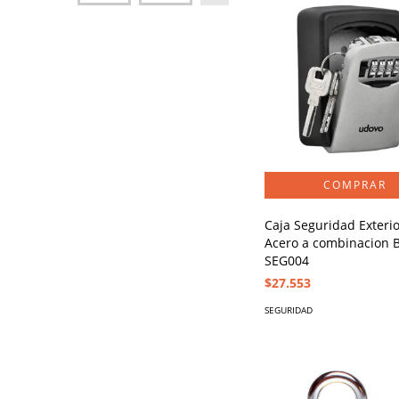
Caja Seguridad Exteri
Acero a combinacion 
SEG004
$27.553
SEGURIDAD