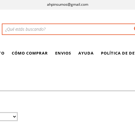
ahpinsumos@gmail.com
TO
CÓMO COMPRAR
ENVIOS
AYUDA
POLÍTICA DE D