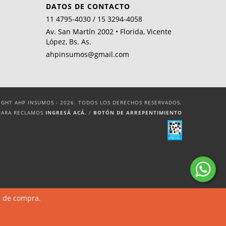
DATOS DE CONTACTO
11 4795-4030 / 15 3294-4058
Av. San Martín 2002 • Florida, Vicente
López, Bs. As.
ahpinsumos@gmail.com
IGHT AHP INSUMOS - 2026. TODOS LOS DERECHOS RESERVADOS.
PARA RECLAMOS
INGRESÁ ACÁ.
/
BOTÓN DE ARREPENTIMIENTO
a de compra.