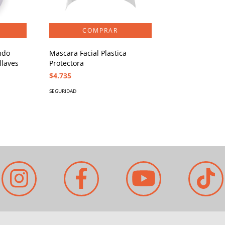
ndo
Mascara Facial Plastica
llaves
Protectora
$4.735
SEGURIDAD