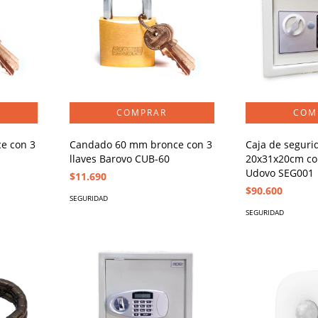
e con 3
Candado 60 mm bronce con 3
Caja de seguri
llaves Barovo CUB-60
20x31x20cm con
Udovo SEG001
$11.690
$90.600
SEGURIDAD
SEGURIDAD