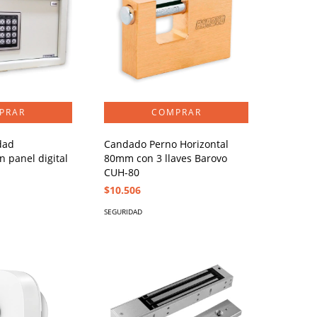
dad
Candado Perno Horizontal
 panel digital
80mm con 3 llaves Barovo
CUH-80
$10.506
SEGURIDAD