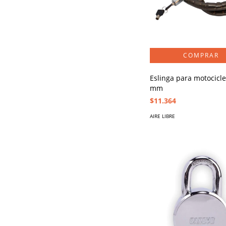
Eslinga para motocicle
mm
$11.364
AIRE LIBRE