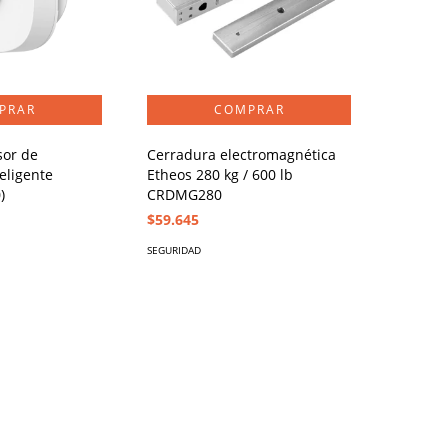
sor de
Cerradura electromagnética
eligente
Etheos 280 kg / 600 lb
)
CRDMG280
$59.645
SEGURIDAD