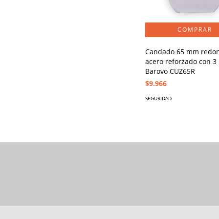
Candado 65 mm redo
acero reforzado con 3 
Barovo CUZ65R
$9.966
SEGURIDAD