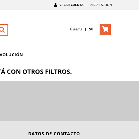
CREAR CUENTA
-
INICIAR SESIÓN
0
Items
|
$0
EVOLUCIÓN
Á CON OTROS FILTROS.
DATOS DE CONTACTO