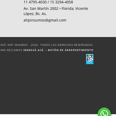
11 4795-4030 / 15 3294-4058
Av. San Martín 2002 • Florida, Vicente
López, Bs. As.
ahpinsumos@gmail.com
IGHT AHP INSUMOS - 2026. TODOS LOS DERECHOS RESERVADOS.
PARA RECLAMOS
INGRESÁ ACÁ.
/
BOTÓN DE ARREPENTIMIENTO