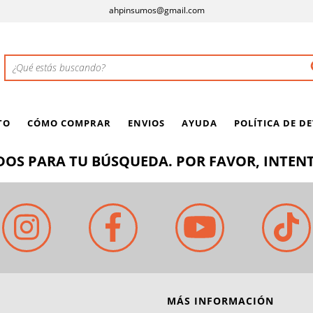
ahpinsumos@gmail.com
TO
CÓMO COMPRAR
ENVIOS
AYUDA
POLÍTICA DE D
OS PARA TU BÚSQUEDA. POR FAVOR, INTENT
MÁS INFORMACIÓN