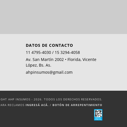
DATOS DE CONTACTO
11 4795-4030 / 15 3294-4058
Av. San Martín 2002 • Florida, Vicente
López, Bs. As.
ahpinsumos@gmail.com
IGHT AHP INSUMOS - 2026. TODOS LOS DERECHOS RESERVADOS.
PARA RECLAMOS
INGRESÁ ACÁ.
/
BOTÓN DE ARREPENTIMIENTO