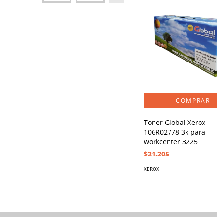
Toner Global Xerox
106R02778 3k para
workcenter 3225
$21.205
XEROX