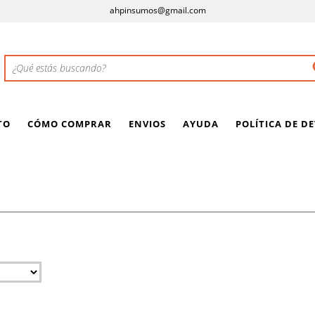
ahpinsumos@gmail.com
TO
CÓMO COMPRAR
ENVIOS
AYUDA
POLÍTICA DE D